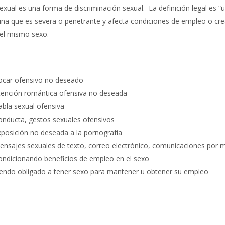
xual es una forma de discriminación sexual. La definición legal es “un
na que es severa o penetrante y afecta condiciones de empleo o crea
el mismo sexo.
ocar ofensivo no deseado
tención romántica ofensiva no deseada
bla sexual ofensiva
onducta, gestos sexuales ofensivos
posición no deseada a la pornografía
ensajes sexuales de texto, correo electrónico, comunicaciones por 
ondicionando beneficios de empleo en el sexo
iendo obligado a tener sexo para mantener u obtener su empleo