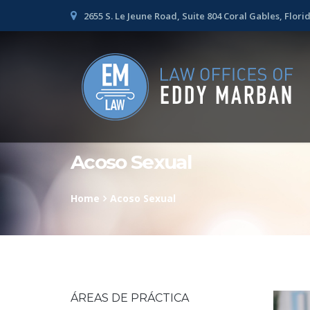
2655 S. Le Jeune Road, Suite 804 Coral Gables, Flori
Acoso Sexual
Home
Acoso Sexual
ÁREAS DE PRÁCTICA