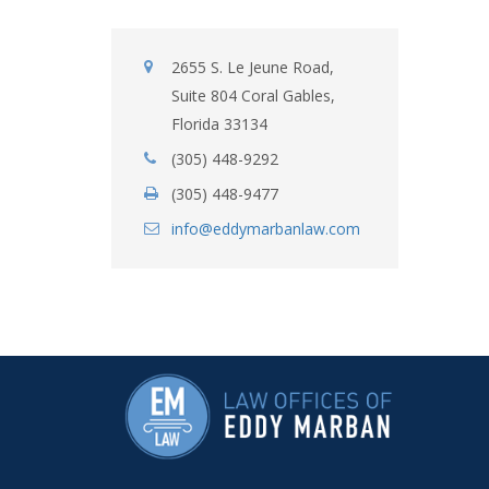
2655 S. Le Jeune Road,
Suite 804 Coral Gables,
Florida 33134
(305) 448-9292
(305) 448-9477
info@eddymarbanlaw.com