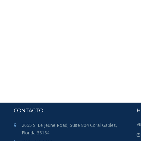
CONTACTO
H
Vi
2655 S. Le Jeune Road, Suite 804 Coral Gables,
Florida 33134